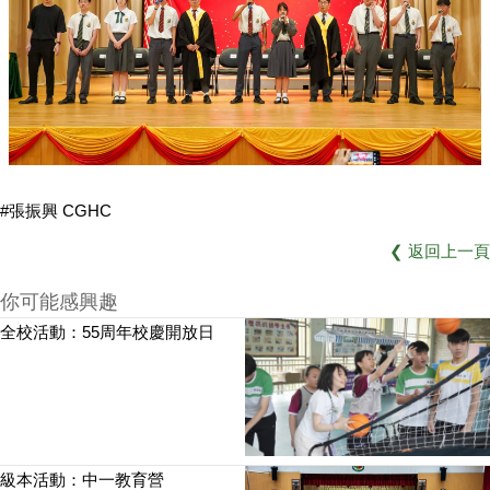
#張振興 CGHC
❮
返回上一頁
你可能感興趣
全校活動：55周年校慶開放日
級本活動：中一教育營