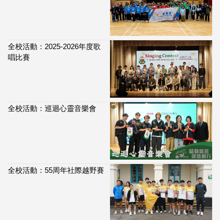
全校活動：2025-2026年度歌
唱比賽
全校活動：巡迴心靈音樂會
全校活動：55周年社際越野賽