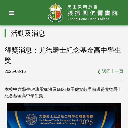
活動及消息
得獎消息：尤德爵士紀念基金高中學生
獎
2025-03-16
❮
返回上一頁
本校中六學生6A班梁家澄及6B班蔡子健於較早前獲得尤德爵士
紀念基金高中學生獎。