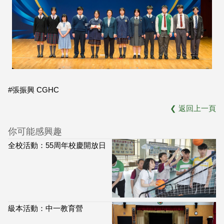
#張振興 CGHC
❮
返回上一頁
你可能感興趣
全校活動：55周年校慶開放日
級本活動：中一教育營