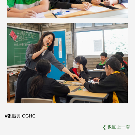
#張振興 CGHC
❮
返回上一頁