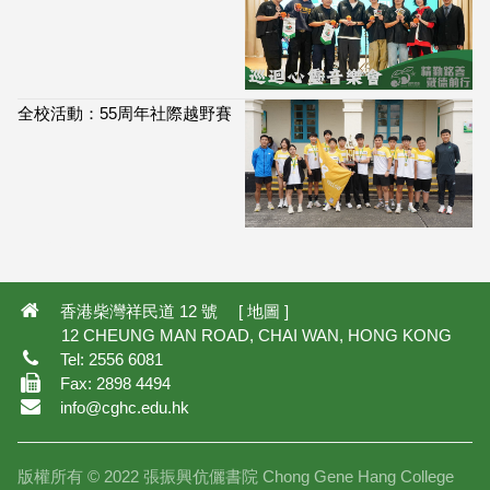
全校活動：55周年社際越野賽
114,045
香港柴灣祥民道 12 號 [
地圖
]
12 CHEUNG MAN ROAD, CHAI WAN, HONG KONG
Tel: 2556 6081
Fax: 2898 4494
info@cghc.edu.hk
版權所有 © 2022 張振興伉儷書院 Chong Gene Hang College