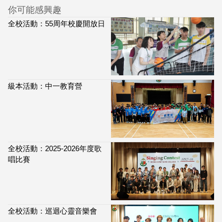
你可能感興趣
全校活動：55周年校慶開放日
級本活動：中一教育營
全校活動：2025-2026年度歌
唱比賽
全校活動：巡迴心靈音樂會