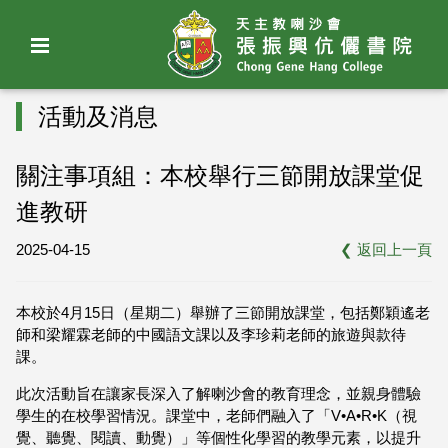
活動及消息
關注事項組：本校舉行三節開放課堂促
進教研
2025-04-15
❮
返回上一頁
本校於4月15日（星期二）舉辦了三節開放課堂，包括鄭穎遙老
師和梁耀霖老師的中國語文課以及李珍莉老師的旅遊與款待
課。
此次活動旨在讓家長深入了解喇沙會的教育理念，並親身體驗
學生的在校學習情況。課堂中，老師們融入了「V•A•R•K（視
覺、聽覺、閱讀、動覺）」等個性化學習的教學元素，以提升