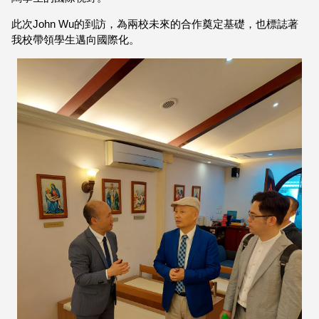
此次John Wu的到訪，為兩校未來的合作奠定基礎，也標誌著
我校帶領學生邁向國際化。