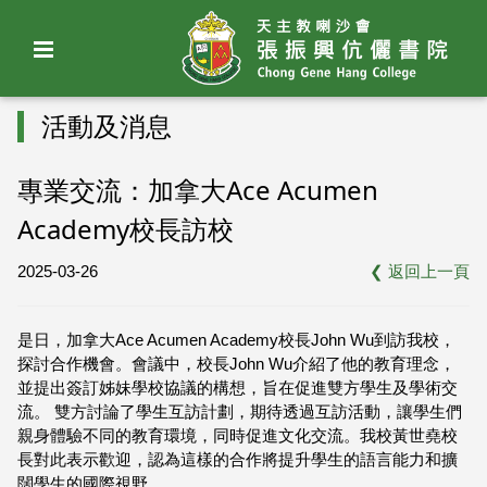
活動及消息
專業交流：加拿大Ace Acumen
Academy校長訪校
2025-03-26
❮
返回上一頁
是日，加拿大Ace Acumen Academy校長John Wu到訪我校，
探討合作機會。會議中，校長John Wu介紹了他的教育理念，
並提出簽訂姊妹學校協議的構想，旨在促進雙方學生及學術交
流。 雙方討論了學生互訪計劃，期待透過互訪活動，讓學生們
親身體驗不同的教育環境，同時促進文化交流。我校黃世堯校
長對此表示歡迎，認為這樣的合作將提升學生的語言能力和擴
闊學生的國際視野。