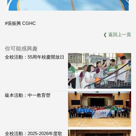
#張振興 CGHC
❮
返回上一頁
你可能感興趣
全校活動：55周年校慶開放日
級本活動：中一教育營
全校活動：2025-2026年度歌