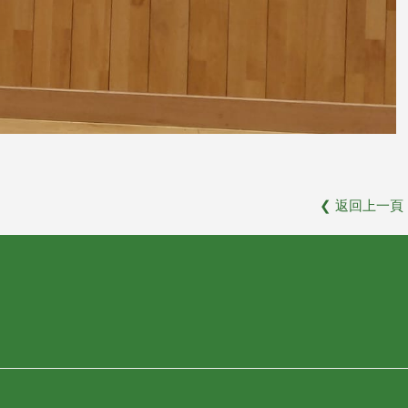
❮
返回上一頁