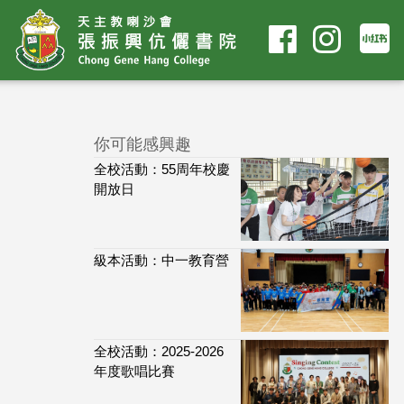
你可能感興趣
全校活動：55周年校慶
開放日
級本活動：中一教育營
全校活動：2025-2026
年度歌唱比賽