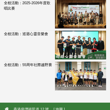
全校活動：2025-2026年度歌
唱比賽
全校活動：巡迴心靈音樂會
全校活動：55周年社際越野賽
113,965
香港柴灣祥民道 12 號 [
地圖
]