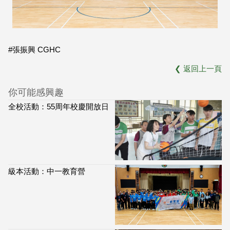
#張振興 CGHC
❮
返回上一頁
你可能感興趣
全校活動：55周年校慶開放日
級本活動：中一教育營