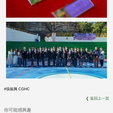
#張振興 CGHC
❮
返回上一頁
你可能感興趣