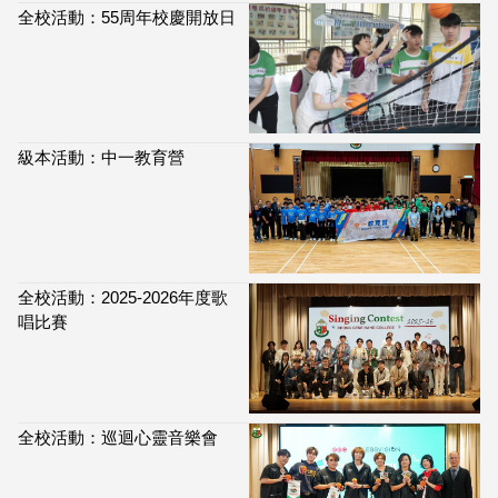
全校活動：55周年校慶開放日
級本活動：中一教育營
全校活動：2025-2026年度歌
唱比賽
全校活動：巡迴心靈音樂會