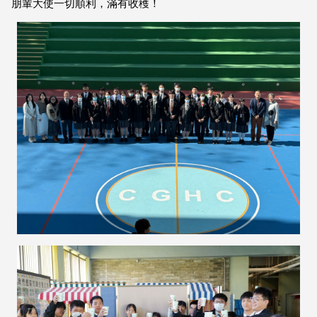
朋輩大使一切順利，滿有收穫！