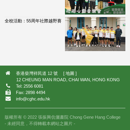
全校活動：55周年社際越野賽
113,879
香港柴灣祥民道 12 號 [
地圖
]
12 CHEUNG MAN ROAD, CHAI WAN, HONG KONG
Tel: 2556 6081
Fax: 2898 4494
info@cghc.edu.hk
版權所有 © 2022 張振興伉儷書院 Chong Gene Hang College
- 未經同意，不得轉載本網站之圖片 -