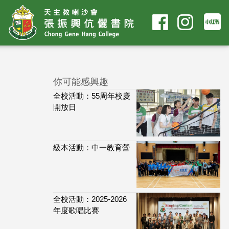
你可能感興趣
全校活動：55周年校慶
開放日
級本活動：中一教育營
全校活動：2025-2026
年度歌唱比賽