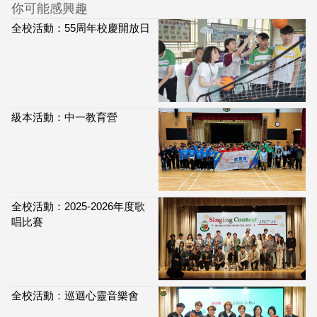
你可能感興趣
全校活動：55周年校慶開放日
級本活動：中一教育營
全校活動：2025-2026年度歌
唱比賽
全校活動：巡迴心靈音樂會