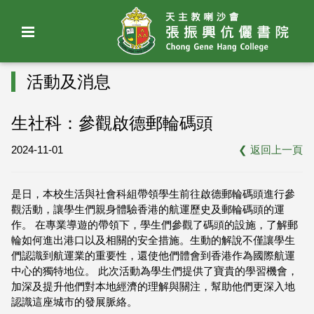
活動及消息
生社科：參觀啟德郵輪碼頭
2024-11-01
❮
返回上一頁
是日，本校生活與社會科組帶領學生前往啟德郵輪碼頭進行參
觀活動，讓學生們親身體驗香港的航運歷史及郵輪碼頭的運
作。 在專業導遊的帶領下，學生們參觀了碼頭的設施，了解郵
輪如何進出港口以及相關的安全措施。生動的解說不僅讓學生
們認識到航運業的重要性，還使他們體會到香港作為國際航運
中心的獨特地位。 此次活動為學生們提供了寶貴的學習機會，
加深及提升他們對本地經濟的理解與關注，幫助他們更深入地
認識這座城市的發展脈絡。