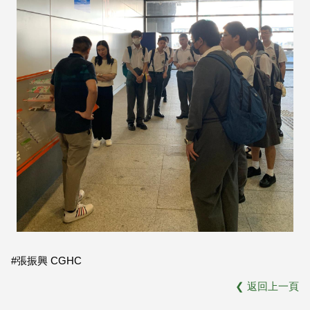
#張振興 CGHC
❮
返回上一頁