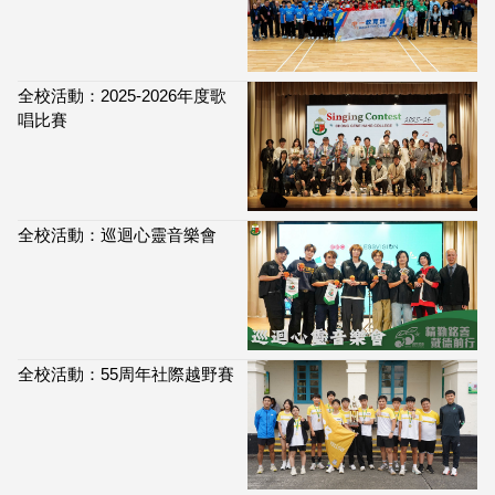
全校活動：2025-2026年度歌
唱比賽
全校活動：巡迴心靈音樂會
全校活動：55周年社際越野賽