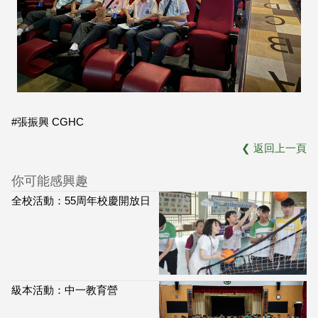
#張振興 CGHC
❮
返回上一頁
你可能感興趣
全校活動：55周年校慶開放日
級本活動：中一教育營